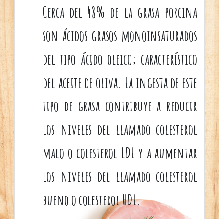
Cerca del 48% de la grasa porcina
son ácidos grasos monoinsaturados
del tipo ácido oleico; característico
del aceite de oliva. La ingesta de este
tipo de grasa contribuye a reducir
los niveles del llamado colesterol
malo o colesterol LDL y a aumentar
los niveles del llamado colesterol
bueno o colesterol HDL.