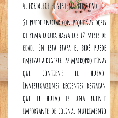
4. FORTALECE EL SISTEMA NERVIOSO
Se puede iniciar con pequeñas dosis
de yema cocida hasta los 12 meses de
edad. En esta etapa el bebé puede
empezar a digerir las macroproteínas
que contiene el huevo.
Investigaciones recientes destacan
que el huevo es una fuente
importante de colina, nutrimento