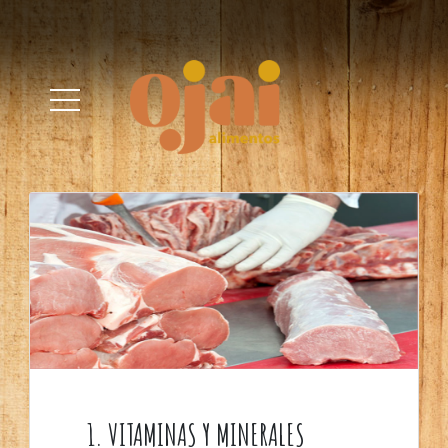
Nuestra Empresa
Huevo
Cerdo
Recetas
Contacto
1. VITAMINAS Y MINERALES