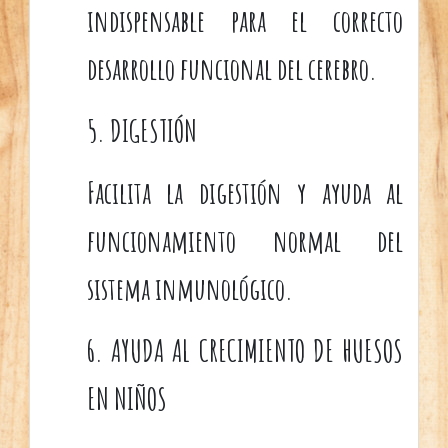
indispensable para el correcto
desarrollo funcional del cerebro.
5. DIGESTIÓN
Facilita la digestión y ayuda al
funcionamiento normal del
sistema inmunológico.
6. AYUDA AL CRECIMIENTO DE HUESOS
EN NIÑOS